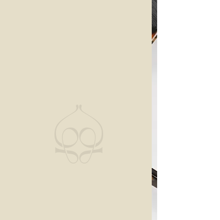
pros
Réservez votre
créneau