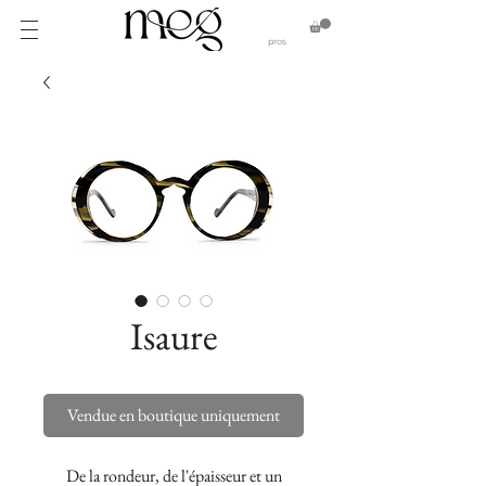
pros
Isaure
Vendue en boutique uniquement
De la rondeur, de l'épaisseur et un